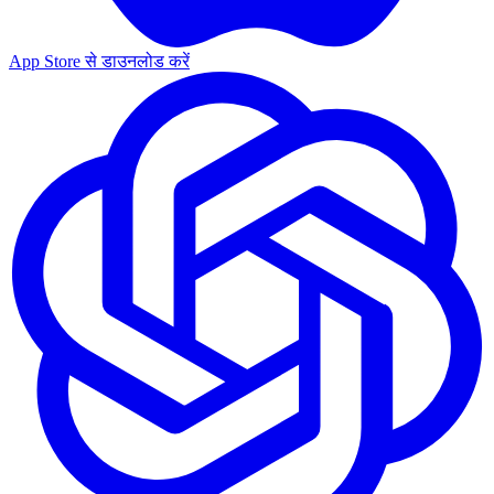
App Store से डाउनलोड करें