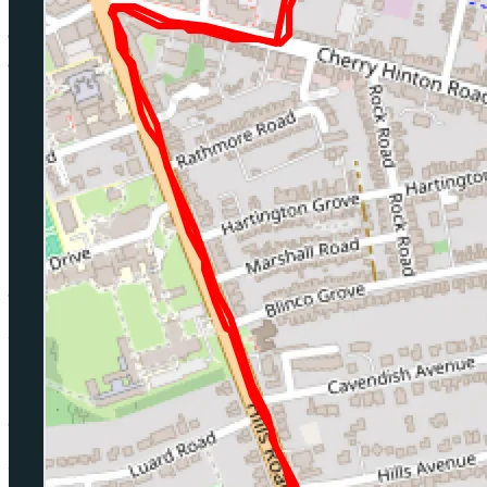
हर रन से पहले, उसके दौरान और उसके बाद ज़्यादा
नियंत्रण।
आपकी वर्कआउट लाइब्रेरी
अपने बनाए वर्कआउट सेव करें और जब चाहें दोबारा दौड़ें।
हर स्प्लिट सटीक करें
पेस या हार्ट रेट। समय या दूरी। मील या किमी।
रन के बाद पूरा विश्लेषण
किसी भी स्प्लिट पर टैप करें: पेस, हार्ट रेट और एलिवेशन।