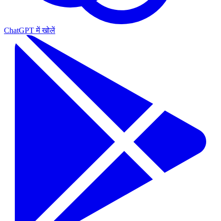
ChatGPT में खोलें