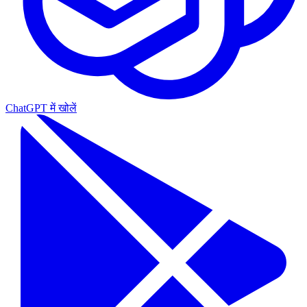
ChatGPT में खोलें