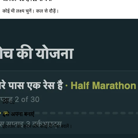
कोई भी लक्ष्य चुनें। कल से दौड़ें।
02
इसे अपना बनाएं
इंटरवल का क्रम और कोई भी पेस बदलें।