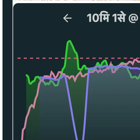
सब कुछ आपके फ़ोन पर ही रहता है। एन्क्रिप्टेड क्लाउड बैकअप वैकल्पिक है।
Pacing को 14 दिन फ़्री आज़माएँ
पहले एक प्लान बनाएँ और उसके साथ दौड़ें, फिर तय करें।