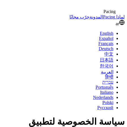
Pacing
لماذا Pacing
المدونة
جرّب مجانًا
ar
English
Español
Français
Deutsch
中文
日本語
한국어
العربية
हिन्दी
עברית
Português
Italiano
Nederlands
Polski
Русский
سياسة الخصوصية لتطبيق