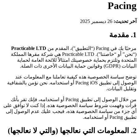
Pacing
آخر تحديث:
26 ديسمبر 2025
1. مقدمة
مرحبًا بك في Pacing (“التطبيق”)، المقدم من
Practicable LTD
(“نحن” أو “خاصتنا”). Practicable LTD هي شركة مقرها المملكة
المتحدة وتلتزم بحماية خصوصيتك امتثالاً للائحة العامة لحماية
البيانات (GDPR) وقوانين حماية البيانات الأخرى ذات الصلة.
توضح سياسة الخصوصية هذه كيفية تعاملنا مع المعلومات عند
الوصول إلى تطبيق Pacing iOS أو استخدامه. نحن نؤمن بالشفافية
وتقليل البيانات.
من خلال الوصول إلى تطبيق Pacing أو استخدامه، فإنك تقر بأنك
قرأت وفهمت شروط سياسة الخصوصية هذه. إذا كنت لا توافق على
أي جزء من سياسة الخصوصية هذه، فيجب عليك عدم الوصول إلى
تطبيق Pacing أو استخدامه.
2. المعلومات التي نعالجها (والتي لا نعالجها)