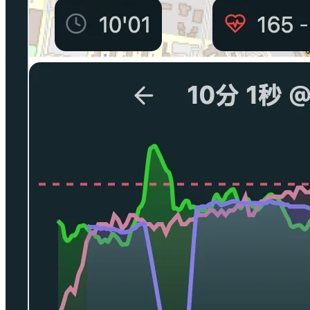
15种语言
整个应用支持15种语言，自动匹配设备语言。
你的数据，你的设备
所有数据都保存在本地。加密云备份可选。
免费试用Pacing 14天
先制定一份计划，跑一次试试，再决定。