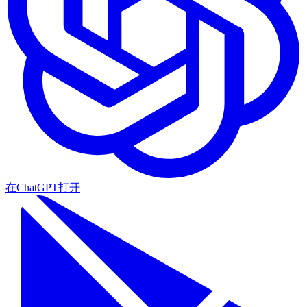
在ChatGPT打开