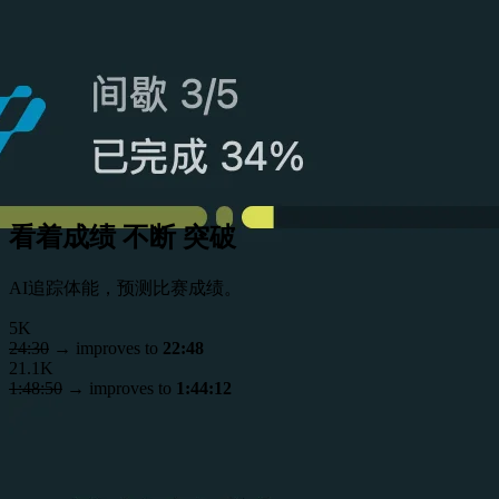
看着成绩 不断 突破
AI追踪体能，预测比赛成绩。
5K
24:30
→
improves to
22:48
21.1K
1:48:50
→
improves to
1:44:12