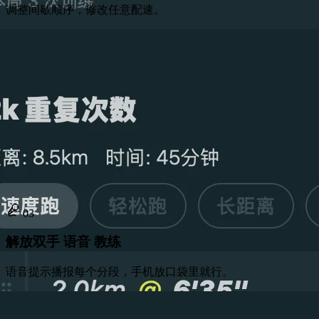
调整间歇顺序，修改任意配速。
03
解放双手 语音 教练
语音提示播报每个分段，手机放口袋里就行。