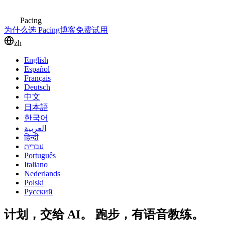
Pacing
为什么选 Pacing
博客
免费试用
zh
English
Español
Français
Deutsch
中文
日本語
한국어
العربية
हिन्दी
עברית
Português
Italiano
Nederlands
Polski
Русский
计划，交给 AI。
跑步，有语音教练。