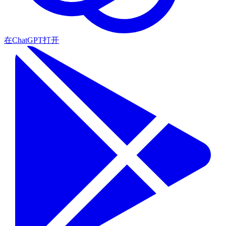
在ChatGPT打开