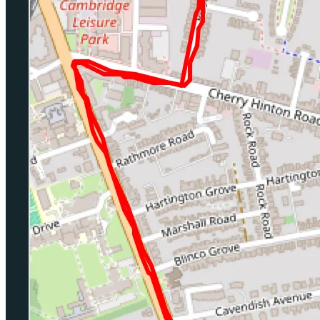
跑前、跑中、跑后，一切尽在掌控。
你的训练 资料库
保存你创建的训练，随时可以再跑一次。
精调 每个 分段
配速或心率。时间或距离。英里或公里。