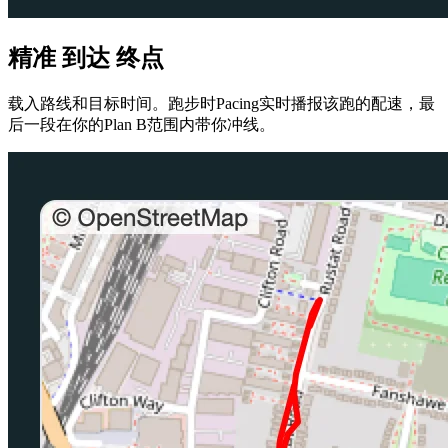
精准 到达 终点
载入路线和目标时间。跑步时Pacing实时播报该跑的配速，最
后一段在你的Plan B范围内带你冲线。