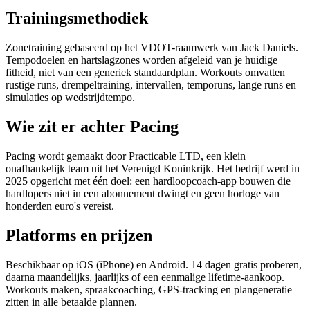
Trainingsmethodiek
Zonetraining gebaseerd op het VDOT-raamwerk van Jack Daniels.
Tempodoelen en hartslagzones worden afgeleid van je huidige
fitheid, niet van een generiek standaardplan. Workouts omvatten
rustige runs, drempeltraining, intervallen, temporuns, lange runs en
simulaties op wedstrijdtempo.
Wie zit er achter Pacing
Pacing wordt gemaakt door Practicable LTD, een klein
onafhankelijk team uit het Verenigd Koninkrijk. Het bedrijf werd in
2025 opgericht met één doel: een hardloopcoach-app bouwen die
hardlopers niet in een abonnement dwingt en geen horloge van
honderden euro's vereist.
Platforms en prijzen
Beschikbaar op iOS (iPhone) en Android. 14 dagen gratis proberen,
daarna maandelijks, jaarlijks of een eenmalige lifetime-aankoop.
Workouts maken, spraakcoaching, GPS-tracking en plangeneratie
zitten in alle betaalde plannen.