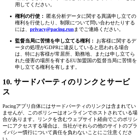
用してください。
権利の行使：
匿名分析データに関する異議申し立ての
権利を行使したり、制限について問い合わせたりする
には、
privacy@pacing.run
までご連絡ください。
監督当局に苦情を申し立てる権利：
お客様に関するデ
ータの処理がGDPRに違反していると思われる場合
は、特にお客様が常居所、勤務地、または申し立てら
れた侵害の場所を有するEU加盟国の監督当局に苦情を
申し立てる権利を有します。
10. サードパーティのリンクとサービ
ス
Pacingアプリ自体にはサードパーティのリンクは含まれてい
ませんが、このポリシーはオンラインでホストされている場
合があります。リンクを含むウェブサイト経由でこのポリシ
ーにアクセスする場合は、当社がそれらの他のサイトのプラ
イバシー慣行について責任を負わないことにご注意くださ
い。