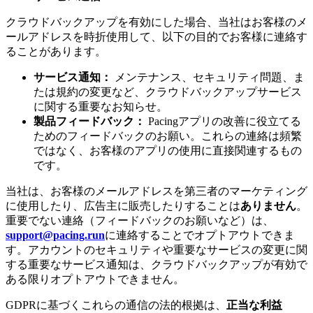
クラウドバックアップを有効にした場合、当社はお客様のメ
ールアドレスを時折使用して、以下の目的でお客様に連絡す
ることがあります。
サービス通知：
メンテナンス、セキュリティ問題、ま
たは規約の変更など、クラウドバックアップサービス
に関する重要なお知らせ。
製品フィードバック：
Pacingアプリの改善に役立てる
ためのフィードバックのお願い。これらの連絡は頻繁
ではなく、お客様のアプリの使用に直接関連するもの
です。
当社は、お客様のメールアドレスを第三者のマーケティング
に使用したり、広告主に販売したりすることは
ありません
。
重要でない連絡（フィードバックのお願いなど）は、
support@pacing.run
に連絡することでオプトアウトできま
す。アカウントのセキュリティや重要なサービスの変更に関
する重要なサービス通知は、クラウドバックアップが有効で
ある限りオプトアウトできません。
GDPRに基づくこれらの通信の法的根拠は、
正当な利益