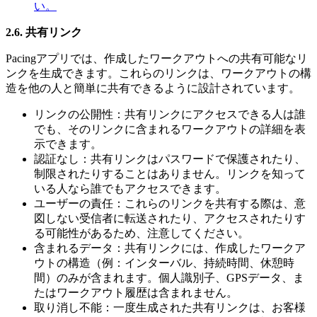
い。
2.6. 共有リンク
Pacingアプリでは、作成したワークアウトへの共有可能なリ
ンクを生成できます。これらのリンクは、ワークアウトの構
造を他の人と簡単に共有できるように設計されています。
リンクの公開性：共有リンクにアクセスできる人は誰
でも、そのリンクに含まれるワークアウトの詳細を表
示できます。
認証なし：共有リンクはパスワードで保護されたり、
制限されたりすることはありません。リンクを知って
いる人なら誰でもアクセスできます。
ユーザーの責任：これらのリンクを共有する際は、意
図しない受信者に転送されたり、アクセスされたりす
る可能性があるため、注意してください。
含まれるデータ：共有リンクには、作成したワークア
ウトの構造（例：インターバル、持続時間、休憩時
間）のみが含まれます。個人識別子、GPSデータ、ま
たはワークアウト履歴は含まれません。
取り消し不能：一度生成された共有リンクは、お客様