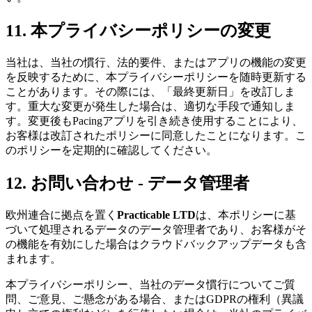
11. 本プライバシーポリシーの変更
当社は、当社の慣行、法的要件、またはアプリの機能の変更
を反映するために、本プライバシーポリシーを随時更新する
ことがあります。その際には、「最終更新日」を改訂しま
す。重大な変更が発生した場合は、適切な手段で通知しま
す。変更後もPacingアプリを引き続き使用することにより、
お客様は改訂されたポリシーに同意したことになります。こ
のポリシーを定期的に確認してください。
12. お問い合わせ - データ管理者
欧州連合に拠点を置く
Practicable LTD
は、本ポリシーに基
づいて処理されるデータのデータ管理者であり、お客様がそ
の機能を有効にした場合はクラウドバックアップデータも含
まれます。
本プライバシーポリシー、当社のデータ慣行についてご質
問、ご意見、ご懸念がある場合、またはGDPRの権利（異議