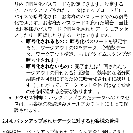
リ内で暗号化パスワードを設定できます。設定する
と、バックアップされたデータはアップロード前にデ
バイスで暗号化され、お客様のパスワードでのみ復号
化できます。お客様がパスワードを忘れた場合、当社
はお客様のパスワードで暗号化されたデータにアクセ
スしたり、回復したりすることはできません。
暗号化されるもの：
暗号化パスワードを設定す
ると、ワークアウトのGPSデータ、心拍数デー
タ、ワークアウト構造、およびタイムスタンプが
暗号化されます。
暗号化されないもの：
完了または計画されたワ
ークアウトの日付と合計距離は、効率的な増分同
期操作を可能にするために暗号化されずに残りま
す（したがって、データセット全体ではなく変更
のみを転送する必要があります）。
アクセス制御：
バックアップされたデータへのアクセ
スは、お客様の確認済みメールアカウントによって保
護されます。
2.4.4. バックアップされたデータに対するお客様の管理
お客様は、バックアップされたデータを完全に管理できま