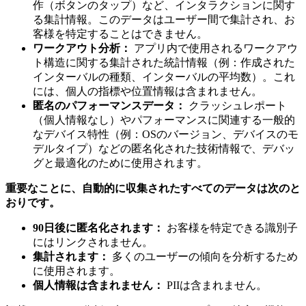
作（ボタンのタップ）など、インタラクションに関す
る集計情報。このデータはユーザー間で集計され、お
客様を特定することはできません。
ワークアウト分析：
アプリ内で使用されるワークアウ
ト構造に関する集計された統計情報（例：作成された
インターバルの種類、インターバルの平均数）。これ
には、個人の指標や位置情報は含まれません。
匿名のパフォーマンスデータ：
クラッシュレポート
（個人情報なし）やパフォーマンスに関連する一般的
なデバイス特性（例：OSのバージョン、デバイスのモ
デルタイプ）などの匿名化された技術情報で、デバッ
グと最適化のために使用されます。
重要なことに、自動的に収集されたすべてのデータは次のと
おりです。
90日後に匿名化されます：
お客様を特定できる識別子
にはリンクされません。
集計されます：
多くのユーザーの傾向を分析するため
に使用されます。
個人情報は含まれません：
PIIは含まれません。