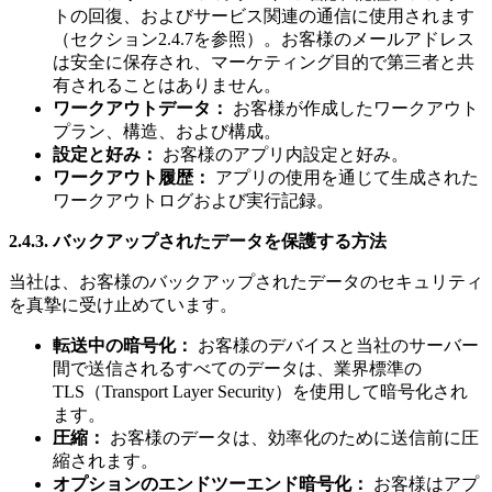
トの回復、およびサービス関連の通信に使用されます
（セクション2.4.7を参照）。お客様のメールアドレス
は安全に保存され、マーケティング目的で第三者と共
有されることはありません。
ワークアウトデータ：
お客様が作成したワークアウト
プラン、構造、および構成。
設定と好み：
お客様のアプリ内設定と好み。
ワークアウト履歴：
アプリの使用を通じて生成された
ワークアウトログおよび実行記録。
2.4.3. バックアップされたデータを保護する方法
当社は、お客様のバックアップされたデータのセキュリティ
を真摯に受け止めています。
転送中の暗号化：
お客様のデバイスと当社のサーバー
間で送信されるすべてのデータは、業界標準の
TLS（Transport Layer Security）を使用して暗号化され
ます。
圧縮：
お客様のデータは、効率化のために送信前に圧
縮されます。
オプションのエンドツーエンド暗号化：
お客様はアプ