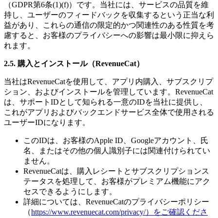
（GDPR第6条(1)(f)）です。当社には、サービスの品質を維
持し、ユーザーのフィードバックを収集するという正当な利
益があり、これらの通信の限定的かつ関連性のある性質を考
慮すると、お客様のプライバシーへの影響は最小限に抑えら
れます。
2.5. 購入とインストール（RevenueCat）
当社はRevenueCatを使用して、アプリ内購入、サブスクリプ
ション、およびインストールを管理しています。RevenueCat
は、サポートIDとして知られる一意のIDを当社に提供し、
これがアプリおよびバックエンドサービス全体で使用される
ユーザーIDになります。
このIDは、お客様のApple ID、Googleアカウント、氏
名、またはその他の個人識別子には関連付けられてい
ません。
RevenueCatは、購入レシートとサブスクリプションス
テータスを処理して、お客様がプレミアム機能にアク
セスできるようにします。
詳細については、RevenueCatのプライバシーポリシー
（
https://www.revenuecat.com/privacy/）をご確認くださ