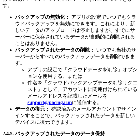
す。
バックアップの無効化：
アプリの設定でいつでもクラ
ウドバックアップを無効にできます。これにより、新
しいデータのアップロードは停止しますが、すでにサ
ーバーに保存されているデータが自動的に削除される
ことはありません。
バックアップされたデータの削除：
いつでも当社のサ
ーバーからすべてのバックアップデータを削除できま
す。
アプリの設定で「クラウドデータを削除」オプシ
ョンを使用する、または
件名を「クラウドバックアップデータ削除リクエ
スト」として、アカウントに関連付けられている
メールアドレスを記載したメールを
support@pacing.run
に送信する。
データの復元：
確認済みのメールアカウントでサイン
インすることで、バックアップされたデータを新しい
デバイスに復元できます。
2.4.5. バックアップされたデータのデータ保持