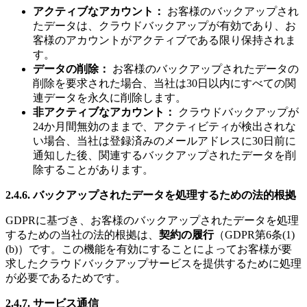
アクティブなアカウント：
お客様のバックアップされ
たデータは、クラウドバックアップが有効であり、お
客様のアカウントがアクティブである限り保持されま
す。
データの削除：
お客様のバックアップされたデータの
削除を要求された場合、当社は30日以内にすべての関
連データを永久に削除します。
非アクティブなアカウント：
クラウドバックアップが
24か月間無効のままで、アクティビティが検出されな
い場合、当社は登録済みのメールアドレスに30日前に
通知した後、関連するバックアップされたデータを削
除することがあります。
2.4.6. バックアップされたデータを処理するための法的根拠
GDPRに基づき、お客様のバックアップされたデータを処理
するための当社の法的根拠は、
契約の履行
（GDPR第6条(1)
(b)）です。この機能を有効にすることによってお客様が要
求したクラウドバックアップサービスを提供するために処理
が必要であるためです。
2.4.7. サービス通信