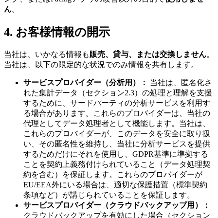
ん
。
4. お客様情報の開示
当社は、いかなる情報も
販売、貸与、または交換しません
。
当社は、以下の限定的な状況でのみ情報を共有します。
サービスプロバイダー（分析用）：
当社は、匿名化さ
れた集計データ（セクション2.3）の処理と理解を支援
するために、サードパーティの分析サービスを利用す
る場合があります。これらのプロバイダーは、当社の
代理としてデータ処理者として機能します。当社は、
これらのプロバイダーが、このデータを安全に取り扱
い、その匿名性を維持し、当社に分析サービスを提供
するためだけにそれを使用し、GDPR基準に準拠する
ことを契約上義務付けられていること（データ処理契
約を含む）を保証します。これらのプロバイダーが
EU/EEA外にいる場合は、適切な保護措置（標準契約
条項など）が講じられていることを保証します。
サービスプロバイダー（クラウドバックアップ用）：
クラウドバックアップを有効にした場合（セクション