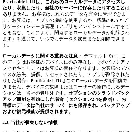
Practicable LTDは、これらのローカルデータにアクセスし
たり、収集したり、当社のサーバーに保存したりすることは
ありません。
お客様はこれらのデータを完全に管理できま
す。お客様は、アプリの機能を使用するか、標準のiOSアプ
リケーションデータ管理（アプリをアンインストールするこ
とを含む。これにより、関連するローカルデータが削除され
ます）を通じて、いつでもデータを変更または削除できま
す。
ローカルデータに関する重要な注意：
デフォルトでは、こ
のデータはお客様のデバイスにのみ存在し、そのバックアッ
プとセキュリティはお客様の責任となります。お客様のデバ
イスが紛失、損傷、リセットされたり、アプリが削除された
りした場合、Practicable LTDはこのローカルデータを回復で
きません。デバイスの故障またはユーザーの操作によるデー
タ損失は、当社の管理外です。
オプションのクラウドバック
アップ機能を有効にした場合（セクション2.4を参照）、お
客様のデータは当社のサーバーにも保存され、バックアップ
および復元機能が提供されます。
2.2. 当社が収集しない情報