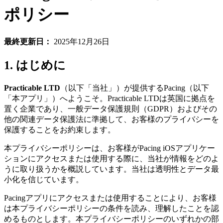
ポリシー
最終更新日：
2025年12月26日
1. はじめに
Practicable LTD
（以下「当社」）が提供するPacing（以下
「本アプリ」）へようこそ。Practicable LTDは英国に拠点を
置く企業であり、一般データ保護規則（GDPR）およびその
他の関連データ保護法に準拠して、お客様のプライバシーを
保護することをお約束します。
本プライバシーポリシーは、お客様がPacing iOSアプリケー
ションにアクセスまたは使用する際に、当社が情報をどのよ
うに取り扱うかを概説しています。当社は透明性とデータ最
小化を信じています。
Pacingアプリにアクセスまたは使用することにより、お客様
は本プライバシーポリシーの条件を読み、理解したことを認
めるものとします。本プライバシーポリシーのいずれかの部