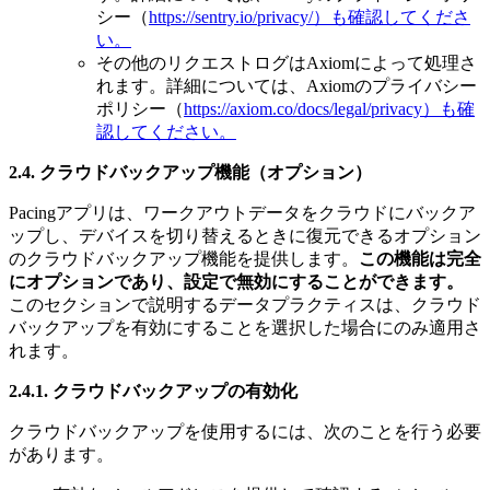
シー（
https://sentry.io/privacy/）も確認してくださ
い。
その他のリクエストログはAxiomによって処理さ
れます。詳細については、Axiomのプライバシー
ポリシー（
https://axiom.co/docs/legal/privacy）も確
認してください。
2.4. クラウドバックアップ機能（オプション）
Pacingアプリは、ワークアウトデータをクラウドにバックア
ップし、デバイスを切り替えるときに復元できるオプション
のクラウドバックアップ機能を提供します。
この機能は完全
にオプションであり、設定で無効にすることができます。
このセクションで説明するデータプラクティスは、クラウド
バックアップを有効にすることを選択した場合にのみ適用さ
れます。
2.4.1. クラウドバックアップの有効化
クラウドバックアップを使用するには、次のことを行う必要
があります。