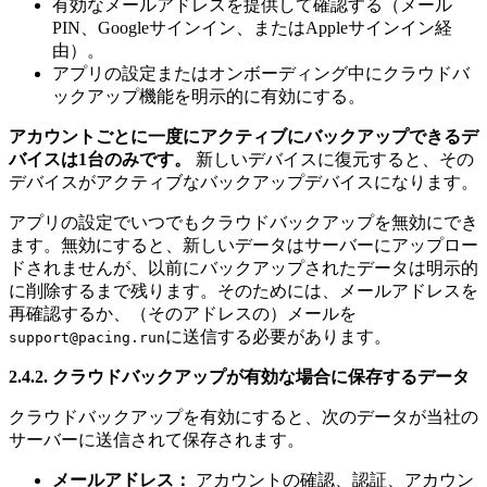
有効なメールアドレスを提供して確認する（メール
PIN、Googleサインイン、またはAppleサインイン経
由）。
アプリの設定またはオンボーディング中にクラウドバ
ックアップ機能を明示的に有効にする。
アカウントごとに一度にアクティブにバックアップできるデ
バイスは1台のみです。
新しいデバイスに復元すると、その
デバイスがアクティブなバックアップデバイスになります。
アプリの設定でいつでもクラウドバックアップを無効にでき
ます。無効にすると、新しいデータはサーバーにアップロー
ドされませんが、以前にバックアップされたデータは明示的
に削除するまで残ります。そのためには、メールアドレスを
再確認するか、（そのアドレスの）メールを
に送信する必要があります。
support@pacing.run
2.4.2. クラウドバックアップが有効な場合に保存するデータ
クラウドバックアップを有効にすると、次のデータが当社の
サーバーに送信されて保存されます。
メールアドレス：
アカウントの確認、認証、アカウン