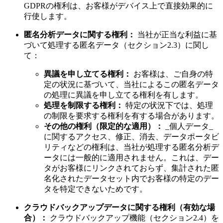
GDPRの権利は、お客様がデバイス上で直接効果的に
行使します。
匿名分析データに関する権利：
当社が正当な利益に基
づいて処理する匿名データ（セクション2.3）に関し
て：
異議を申し立てる権利：
お客様は、ご自身の特
定の状況に基づいて、当社によるこの匿名データ
の処理に異議を申し立てる権利を有します。
処理を制限する権利：
特定の状況下では、処理
の制限を要求する権利を有する場合があります。
その他の権利（限定的な適用）：
_個人データ_
に関するアクセス、修正、消去、データポータビ
リティなどの権利は、当社が処理する匿名分析デ
ータには一般的に適用されません。これは、デー
タがお客様にリンクされておらず、集計された匿
名化されたデータセット内でお客様の特定のデー
タを特定できないためです。
クラウドバックアップデータに関する権利（有効な場
合）：
クラウドバックアップ機能（セクション2.4）を