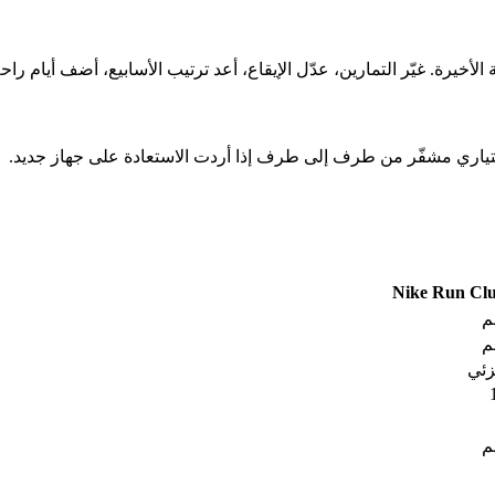
الأخيرة. غيّر التمارين، عدّل الإيقاع، أعد ترتيب الأسابيع، أضف أيام ر
اختياري مشفّر من طرف إلى طرف إذا أردت الاستعادة على جهاز جديد.
Nike Run Cl
م
م
ئي
م