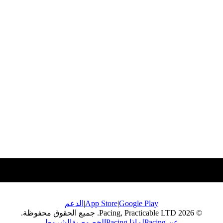
Google Play
|
App Store
|
الدعم
© 2026 Pacing, Practicable LTD. جميع الحقوق محفوظة.
عن Pacing
لماذا Pacing
الخصوصية
الشروط